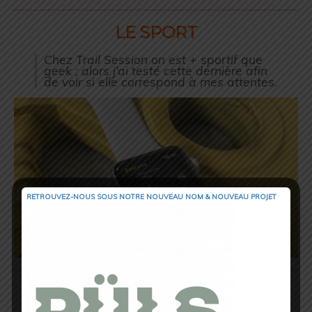
LE SPORT
Chez Trail Session on est + sportif que
geek ; alors j’ai testé cette dernière afin
de voir si elle correspond à mes attentes.
RETROUVEZ-NOUS SOUS NOTRE NOUVEAU NOM & NOUVEAU PROJET
Apple fournit de base sur la montre une
application spécifique pour le suivi et
l’enregistrement d’activités sportives.