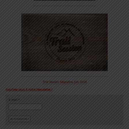
Trail Session Magazine, Juin 2018
Inscrivez-vous à notre Newsletter !
E-mail
*