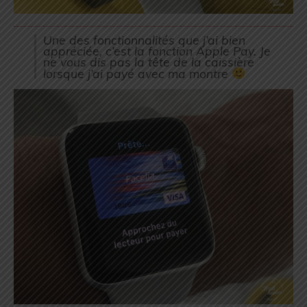
Une des fonctionnalités que j’ai bien
appréciée, c’est la fonction Apple Pay. Je
ne vous dis pas la tête de la caissière
lorsque j’ai payé avec ma montre