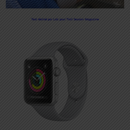
Test réalisé par Loïc pour Trail Session Magazine