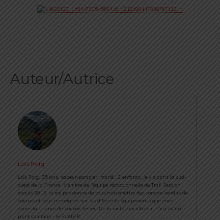
Auteur/Autrice
Loïc Roig
Loïc Roig, 35 ans, sapeur-pompier, marié , 2 enfants. Je vis dans la sud-
ouest de la France. Membre de l'équipe rédactionnelle de Trail Session
depuis 2015, je me passionne de vous transmettre des compte-rendus de
courses et vous renseigner sur les différents équipements que nous
avons la chance de pouvoir tester. De la route aux ultras il n'y a qu'un
point commun : le PLAISIR.