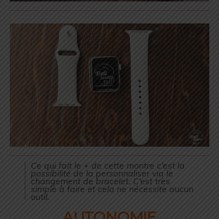
Ce qui fait le + de cette montre c’est la
possibilité de la personnaliser via le
changement de bracelet. C’est très
simple à faire et cela ne nécessite aucun
outil.
AUTONOMIE