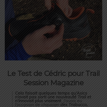
Le Test de Cédric pour Trail
Session Magazine
Cela faisait quelques temps qu’Asics
n’avait pas sorti une nouveauté Trail et
n’innovait plus vraiment
. J’avais eu
l’occasion de chausser
des Trabucco,