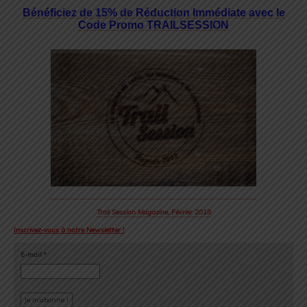
Bénéficiez de 15% de Réduction Immédiate avec le
Code Promo TRAILSESSION
Trail Session Magazine, Février 2018
Inscrivez-vous à notre Newsletter !
E-mail
*