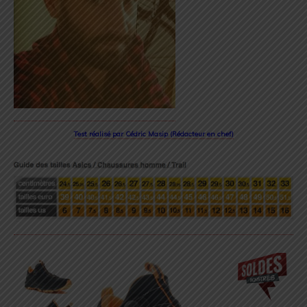
Test réalisé par Cédric Masip (Rédacteur en chef)