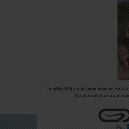
En effet, là il y a du gros dossier, KAL
furieux qu’on a vu sur to