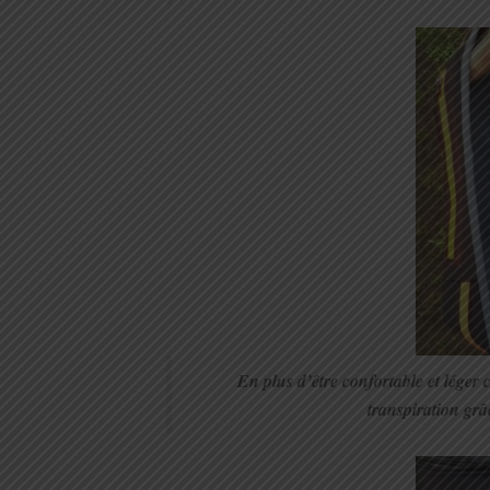
En plus d’être confortable et léger c
transpiration gr