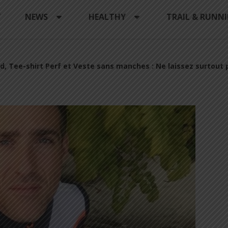
Y
NEWS
HEALTHY
TRAIL & RUNN
d, Tee-shirt Perf et Veste sans manches : Ne laissez surtout