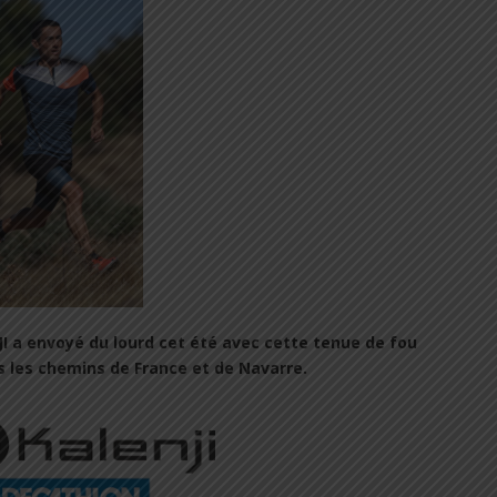
ENJI a envoyé du lourd cet été avec cette tenue de fou
us les chemins de France et de Navarre.