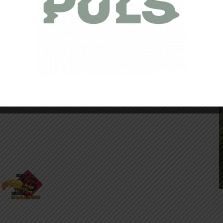
coaching-santé !