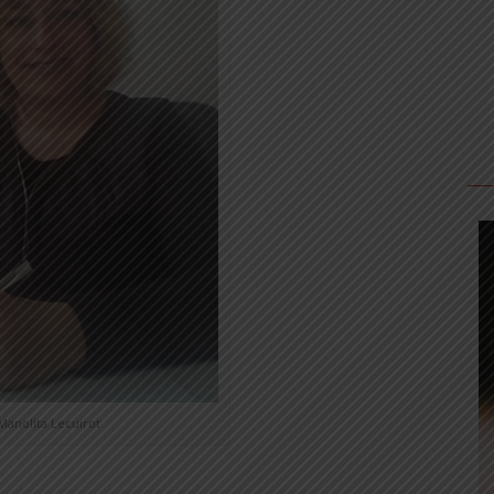
Manolita Lecuirot