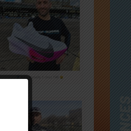
Nike Alphafly 3 chez T4R