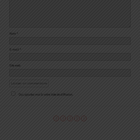
Nom
*
E-mail
*
Site web
Oui, ajoutez moi à votre liste de diffusion.