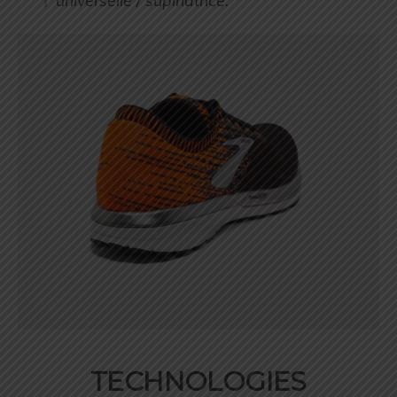
universelle / supinatrice.
TECHNOLOGIES