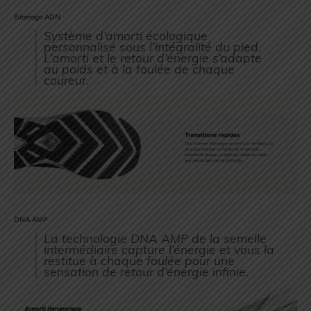
Biomogo ADN
Système d’amorti écologique
personnalisé sous l’intégralité du pied.
L’amorti et le retour d’énergie s’adapte
au poids et à la foulée de chaque
coureur.
DNA AMP
La technologie DNA AMP de la semelle
intermédiaire capture l’énergie et vous la
restitue à chaque foulée pour une
sensation de retour d’énergie infinie.