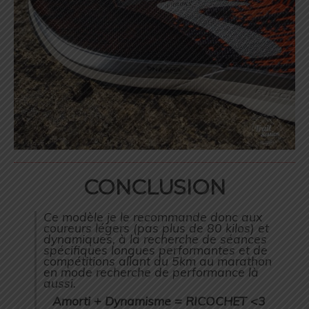
CONCLUSION
Ce modèle je le recommande donc aux
coureurs légers (pas plus de 80 kilos) et
dynamiques, à la recherche de séances
spécifiques longues performantes et de
compétitions allant du 5km au marathon
en mode recherche de performance là
aussi.
Amorti + Dynamisme = RICOCHET <3