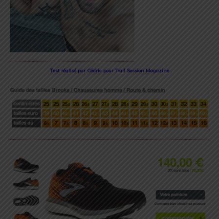
Test réalisé par Cédric pour Trail Session Magazine