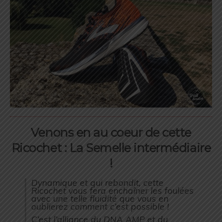
Venons en au coeur de cette
Ricochet : La Semelle intermédiaire
!
Dynamique et qui rebondit, cette
Ricochet vous fera enchaîner les foulées
avec une telle fluidité que vous en
oublierez comment c’est possible !
C’est l’alliance du DNA AMP et du