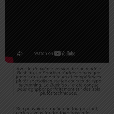
Avec la deuxième version de son modèle
Bushido, La Sportiva s’adresse plus que
jamais aux compétiteurs et compétitrices
plutôt spécialisés sur les courses de type
skyrunning. La Bushido II a été conçue
pour agripper parfaitement sur des sols
plutôt techniques.
Son pouvoir de traction ne fait pas tout,
certes il vous faudra faire bosser les