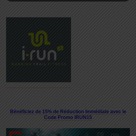
Bénéficiez de 15% de Réduction Immédiate avec le
Code Promo IRUN15