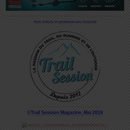
Tests réalisés en partenariat avec Crosscall
©Trail Session Magazine, Mai 2019