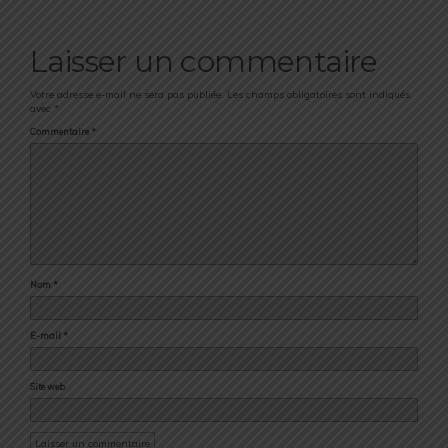
Laisser un commentaire
Votre adresse e-mail ne sera pas publiée.
Les champs obligatoires sont indiqués
avec
*
Commentaire
*
Nom
*
E-mail
*
Site web