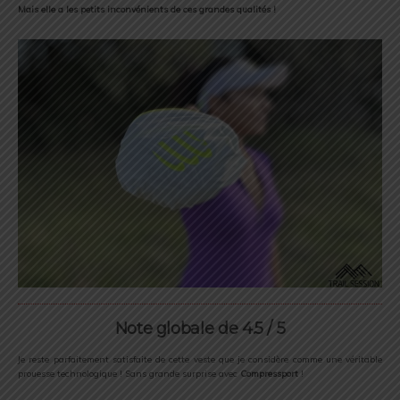
Mais elle a les petits inconvénients de ces grandes qualités !
Note globale de 4.5 / 5
Je reste parfaitement satisfaite de cette veste que je considère comme une véritable
prouesse technologique ! Sans grande surprise avec
Compressport
!