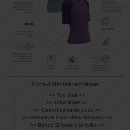
Fiche d’identité technique
>> Top Trail <<
>> Ultra léger <<
>> Confort seconde peau <<
>> Fermeture éclair demi-longueur <<
>> Bande Silicone à la taille <<