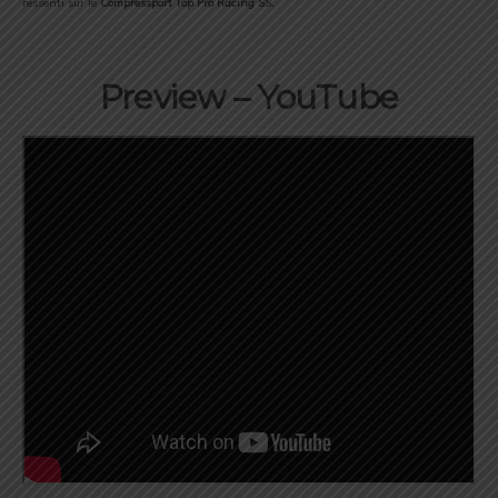
ressenti sur le
Compressport Top Pro Racing SS.
Preview – YouTube