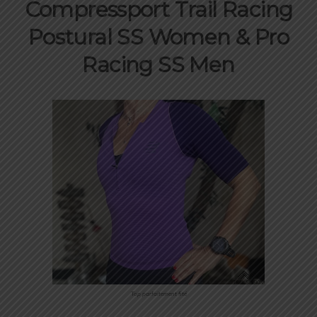
Compressport Trail Racing
Postural SS Women & Pro
Racing SS Men
Top parfaitement fité