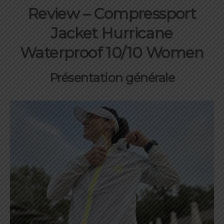
Review – Compressport
Jacket Hurricane
Waterproof 10/10 Women
Présentation générale