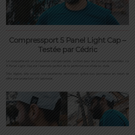
Compressport 5 Panel Light Cap –
Testée par Cédric
La casquette est un accessoire indispensable, surtout pour les courses ensoleillées. La
5 Panel Light Cap est l’exemple parfait de la performance alliée au style.
Très légère, elle assure une excellente ventilation grâce aux panneaux en mesh et
offre une protection UV optimale.