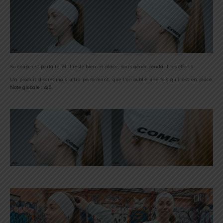
Sa coupe est parfaite, et il reste bien en place, sans gêner pendant les efforts.
Un produit discret mais ultra performant, que l’on oublie une fois qu’il est en place.
Note globale : 4/5.