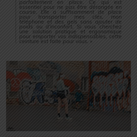
parfaitement en place. Ce qui est
essentiel pour ne pas être dérangée en
course. Elle a suffisamment de place
pour transporter mes clés, mon
téléphone et des gels sans ajouter de
poids ou d’inconfort. Si vous cherchez
une solution pratique et ergonomique
pour emporter vos indispensables, cette
ceinture est faite pour vous. »