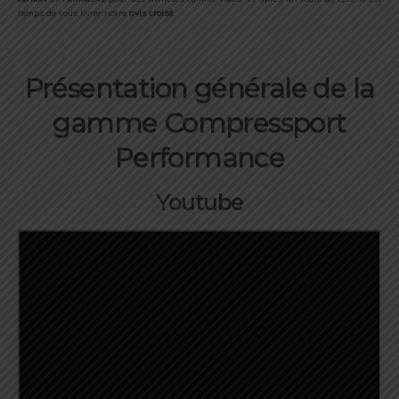
temps de vous livrer notre
avis croisé
.
Présentation générale de la
gamme Compressport
Performance
Youtube