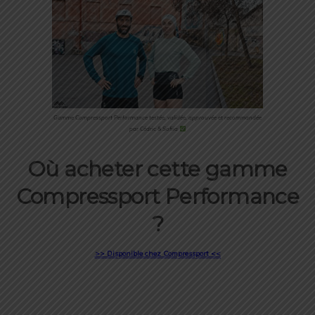
Gamme Compressport Performance testée, validée, approuvée et recommandée
par Cédric & Sofiia
Où acheter cette gamme
Compressport Performance
?
>> Disponible chez Compressport <<