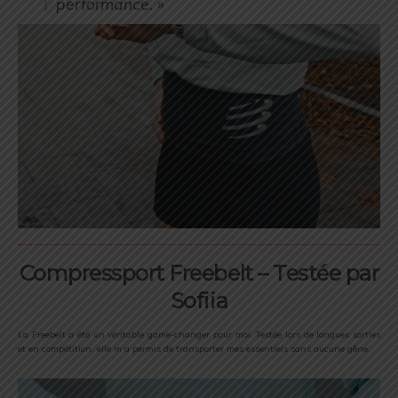
performance. »
Compressport Freebelt – Testée par
Sofiia
La Freebelt a été un véritable game-changer pour moi. Testée lors de longues sorties
et en compétition, elle m’a permis de transporter mes essentiels sans aucune gêne.