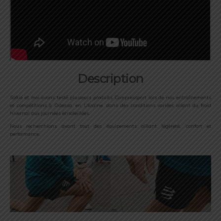
Description
Sofiia et moi avons testé plusieurs produits Compressport lors de nos entraînements
et compétitions à Odessa, en Ukraine, dans des conditions variées allant du froid
hivernal aux journées ensoleillées.
Nous recherchions avant tout des équipements alliant légèreté, confort et
performance.