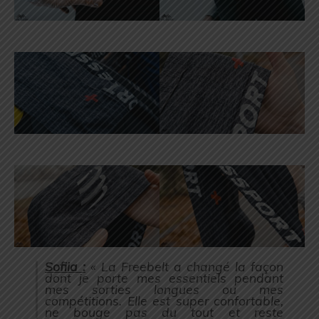
Sofiia :
« La Freebelt a changé la façon
dont je porte mes essentiels pendant
mes sorties longues ou mes
compétitions. Elle est super confortable,
ne bouge pas du tout et reste