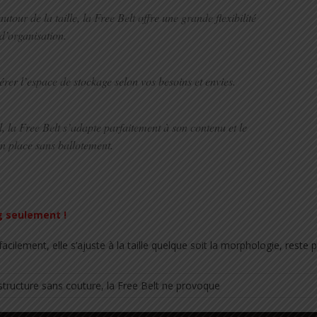
our de la taille, la Free Belt offre une grande flexibilité
d’organisation.
rer l’espace de stockage selon vos besoins et envies.
ml, la Free Belt s’adapte parfaitement à son contenu et le
n place sans ballotement.
g seulement !
acilement, elle s’ajuste à la taille quelque soit la morphologie, reste pa
structure sans couture, la Free Belt ne provoque