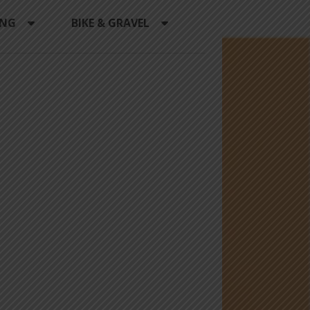
ING
BIKE & GRAVEL