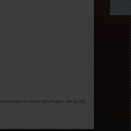
rfaitement en place. Ultra-légère, elle se fait