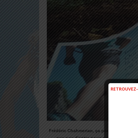
RETROUVEZ-
Frédéric Chahmerian, ça pourrait être vous,
que peu d’entre nous connaissent. Non,