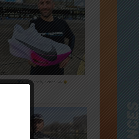
Nike Alphafly 3 chez T4R