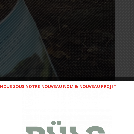
NOUS SOUS NOTRE NOUVEAU NOM & NOUVEAU PROJET
 ou moi. Oui, sauf que lui il est allé au bout d’un effort
 je ne veux pas parler d’un effort qui se compte en