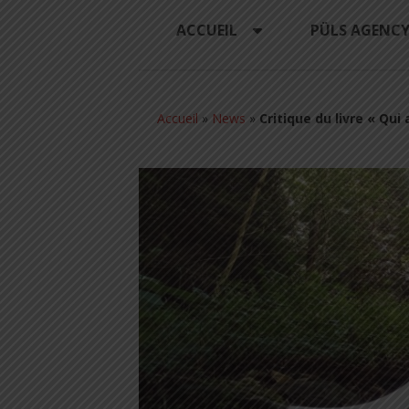
ACCUEIL
PÜLS AGENC
Accueil
»
News
»
Critique du livre « Qui