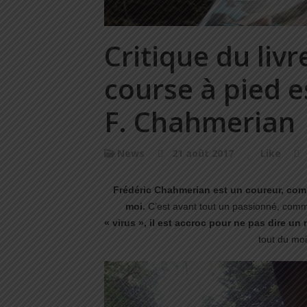
Critique du livr
course à pied e
F. Chahmerian
News
21 août 2017
Like
Frédéric Chahmerian est un coureur, comm
moi.
C’est avant tout un passionné, comm
« virus », il est accroc pour ne pas dire u
tout du moi