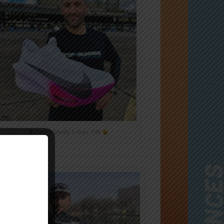
Nike Alphafly 3 chez T4R