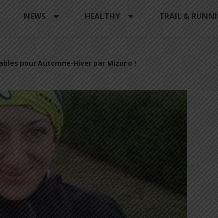
Y
NEWS
HEALTHY
TRAIL & RUNN
ables pour Automne-Hiver par Mizuno !