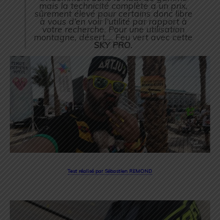
mais la technicité complète a un prix,
sûrement élevé pour certains donc libre
à vous d’en voir l’utilité par rapport à
votre recherche. Pour une utilisation
montagne, désert…. Feu vert avec cette
SKY PRO
.
Test réalisé par Sébastien REMOND