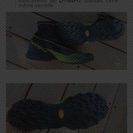
concurrents de
DYNAFIT
utilisant cette
même semelle.