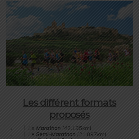
Les différent formats
proposés
Le
Marathon
(42.195km)
Le
Semi-Marathon
(21.097km)