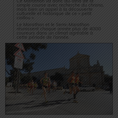
Ce Marathon va donc au-delà de la
simple course avec recherche du chrono,
mais bien un appel à la découverte
culturelle et historique de ce « petit
caillou ».
Le Marathon et le Semi-Marathon
réunissent chaque année plus de 4000
coureurs dans un climat agréable à
cette période de l’année.