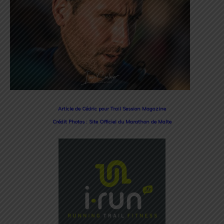
Article de Cédric pour Trail Session Magazine
Crédit Photos : Site Officiel du Marathon de Malte