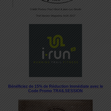
Crédit Photos: Paul Vilcot & Jean-Luc Ginolin
Trail Session Magazine, Août 2017
Bénéficiez de 15% de Réduction Immédiate avec le
Code Promo TRAILSESSION