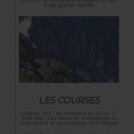
coureurs se retrouvent accueillis au sein
d’une grande famille.
LES COURSES
L’édition 2017 se déroulera du 23 au 27
août avec pas moins de 4 distances au
programme et un challenge en 5 étapes
: