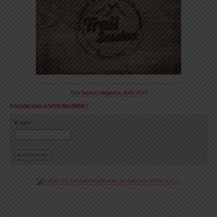
Trail Session Magazine, Août 2017
Inscrivez-vous à notre Newsletter !
E-mail
*