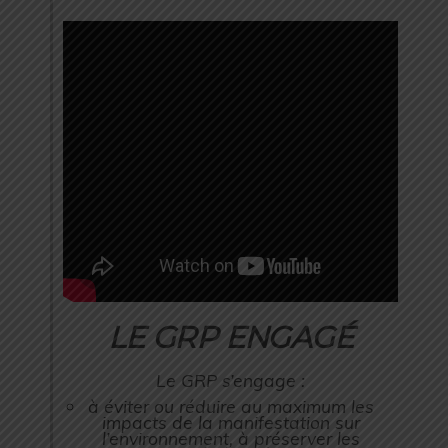
LE GRP ENGAGÉ
Le GRP s’engage :
à éviter ou réduire au maximum les
impacts de la manifestation sur
l’environnement, à préserver les