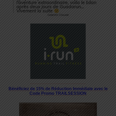
l’aventure extraordinaire, voila le bilan
après deux jours de Guadarun…
Vivement la suite
Corentin Crouzet
Bénéficiez de 15% de Réduction Immédiate avec le
Code Promo TRAILSESSION