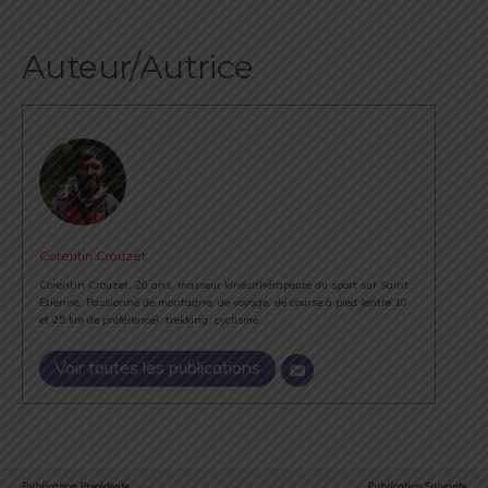
Auteur/Autrice
Corentin Crouzet
Corentin Crouzet, 26 ans, masseur kinésithérapeute du sport sur Saint
Etienne. Passionné de montagne, de voyage, de course à pied (entre 10
et 25 km de préférence), trekking, cyclisme.
Voir toutes les publications
Publication Précédente
Publication Suivante