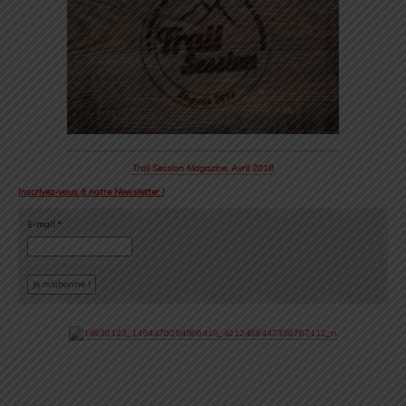
Trail Session Magazine, Avril 2018
Inscrivez-vous à notre Newsletter !
E-mail
*