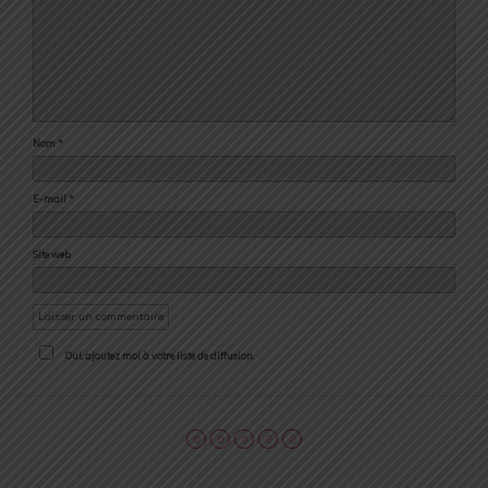
Nom
*
E-mail
*
Site web
Oui, ajoutez moi à votre liste de diffusion.