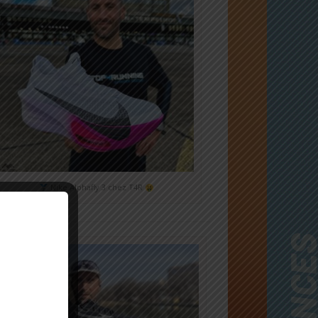
Nike Alphafly 3 chez T4R