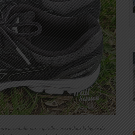
sure m’emballe parce qu’elle s’inscrit dans la lignée du