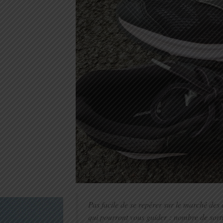
Pas facile de se repérer sur le marché des
qui pourront vous guider : nombre de sorti