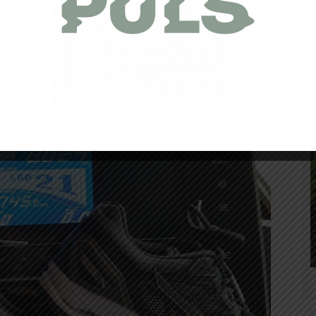
s une réponse pour vous : optez pour la
Wave Rider 21