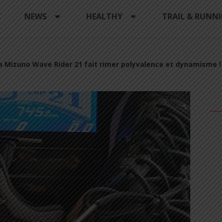
Y
NEWS
HEALTHY
TRAIL & RUNN
a Mizuno Wave Rider 21 fait rimer polyvalence et dynamisme !