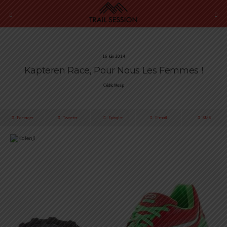
16 Juin 2014
Kapteren Race, Pour Nous Les Femmes !
Cédric Masip
Partager
Tweeter
Épingler
E-mail
SMS