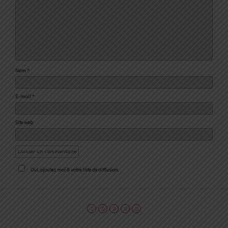
Nom
*
E-mail
*
Site web
Oui, ajoutez moi à votre liste de diffusion.