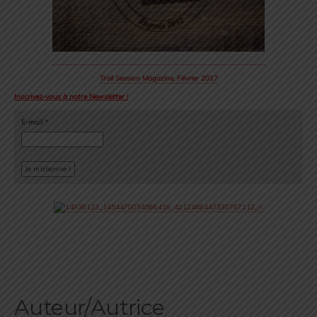
Trail Session Magazine, Février 2017
Inscrivez-vous à notre Newsletter !
E-mail
*
Auteur/Autrice