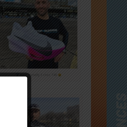
Nike Alphafly 3 chez T4R