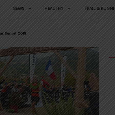
Y
NEWS
HEALTHY
TRAIL & RUNN
ar Benoit CORI