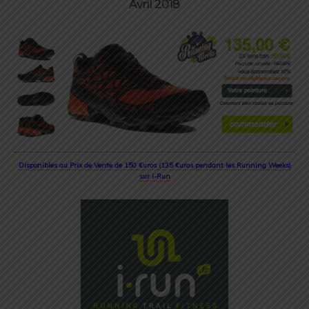
Avril 2018
Disponibles au Prix de Vente de 150 €uros (135 €uros pendant les Running Weeks)
sur i-Run