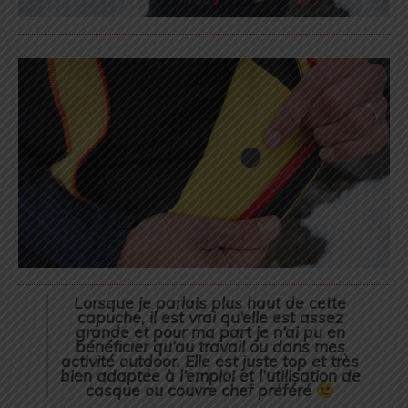
Lorsque je parlais plus haut de cette
capuche, il est vrai qu’elle est assez
grande et pour ma part je n’ai pu en
bénéficier qu’au travail ou dans mes
activité outdoor. Elle est juste top et très
bien adaptée à l’emploi et l’utilisation de
casque ou couvre chef préféré