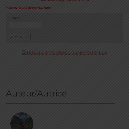
Trail Session Magazine, Février 2018
Inscrivez-vous à notre Newsletter !
E-mail
*
Auteur/Autrice