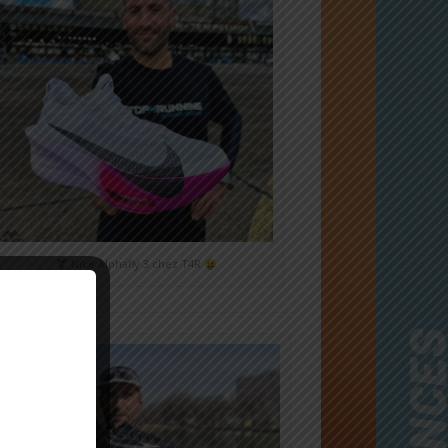
Nike Alphafly 3 chez T4R