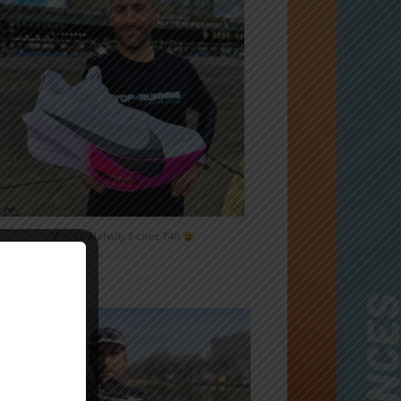
Nike Alphafly 3 chez T4R