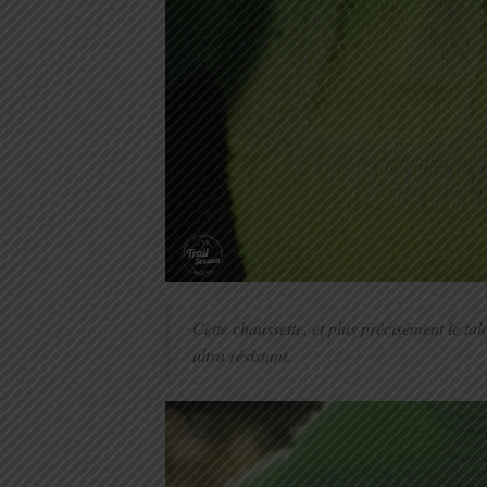
Cette chaussette, et plus précisément le talo
ultra résistant.