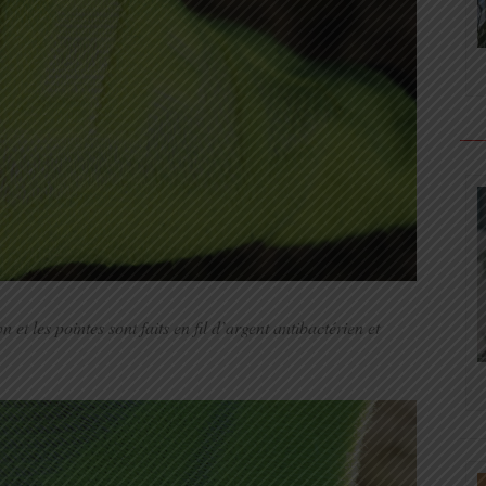
n et les pointes sont faits en fil d’argent antibactérien et