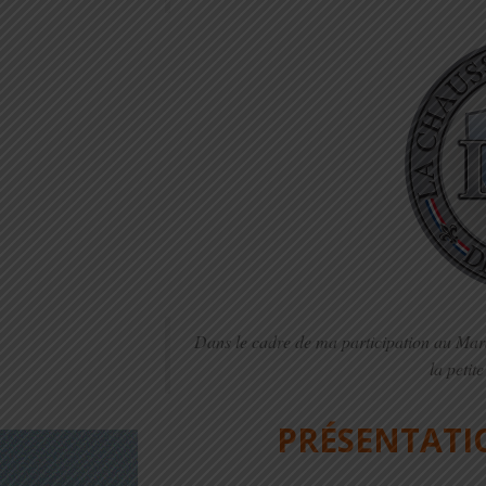
Dans le cadre de ma participation au Mara
la petite
PRÉSENTATI