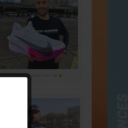
Nike Alphafly 3 chez T4R