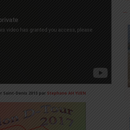
r Saint-Denis 2013 par
Stephane AH YUEN