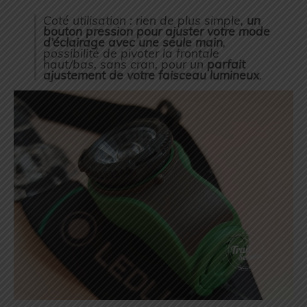
Coté utilisation : rien de plus simple,
un
bouton pression pour ajuster votre mode
d’éclairage avec une seule main
,
possibilité de pivoter la frontale
haut/bas, sans cran, pour un
parfait
ajustement de votre faisceau lumineux
.