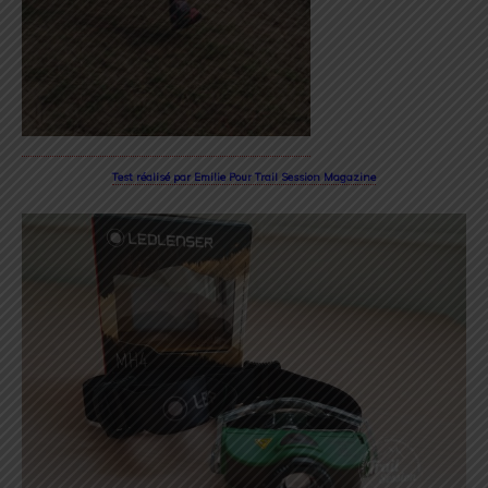
Test réalisé par Emilie Pour Trail Session Magazine