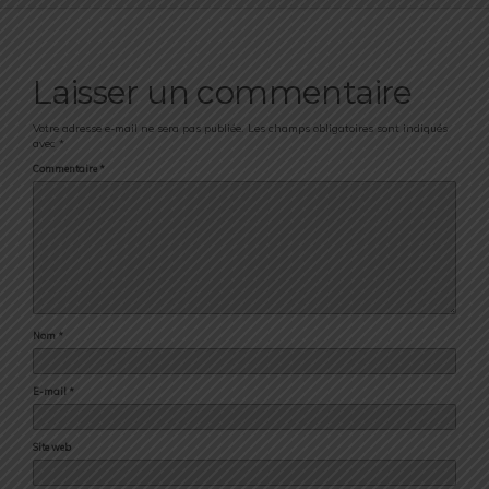
Laisser un commentaire
Votre adresse e-mail ne sera pas publiée.
Les champs obligatoires sont indiqués
avec
*
Commentaire
*
Nom
*
E-mail
*
Site web