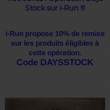
Stock sur i-Run !!!
i-Run propose
10%
de remise
sur les produits éligibles à
cette opération.
Code DAYSSTOCK