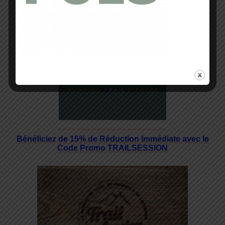
Bénéficiez de 15% de Réduction Immédiate avec le
Code Promo TRAILSESSION