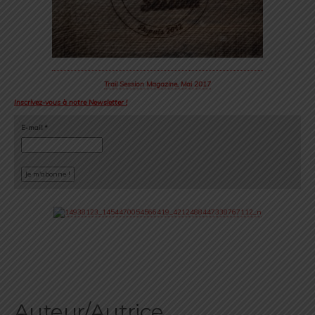
Trail Session Magazine, Mai 2017
Inscrivez-vous à notre Newsletter !
E-mail
*
Auteur/Autrice