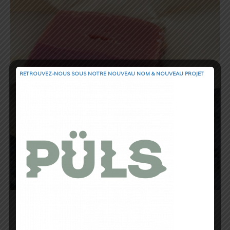
RETROUVEZ-NOUS SOUS NOTRE NOUVEAU NOM & NOUVEAU PROJET
Un fois en bouche c’est très agréable. La
texture est fondante et l’on se retrouve
ici entre une mix de gel et de barre. Le