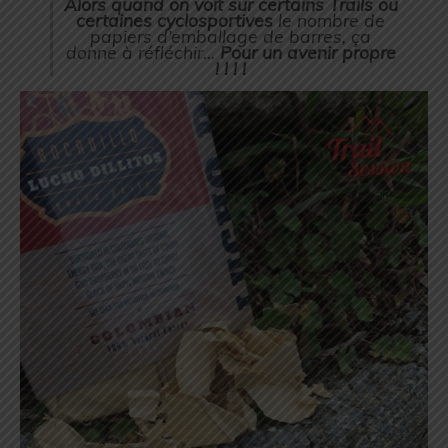
Alors quand on voit sur certains Trails ou
certaines cyclosportives
le nombre de
papiers d’emballage de barres, ça
donne à réfléchir…
Pour un avenir propre
! ! ! !