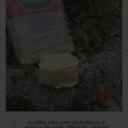
En effet, elles sont déclinées en 3
versions de goûts différents : Naturel