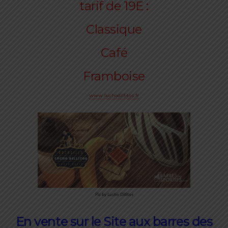
tarif de 19E :
Classique
Café
Framboise
www.luchodillitos.fr
Pic by Lucho Dillitos
En vente sur le Site aux
barres des