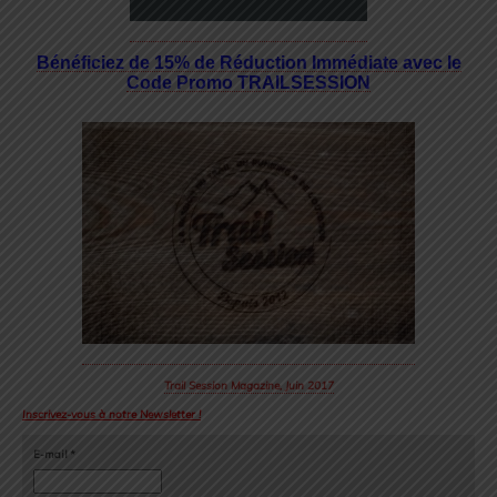
Bénéficiez de 15% de Réduction Immédiate avec le
Code Promo TRAILSESSION
Trail Session Magazine, Juin 2017
Inscrivez-vous à notre Newsletter !
E-mail
*