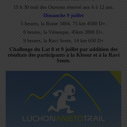
15 h 30 trail des Oursons réservé aux 6 à 12 ans.
Dimanche 9 juillet
5 heures, la Route 3404, 75 km 4500 D+.
8 heures, la Vénasque, 45km 2800 D+.
9 heures, la Ravi Sente, 14 km 650 D+
Challenge du Lat 8 et 9 juillet par addition des
résultats des participants à la Kbour et à la Ravi
Sente.