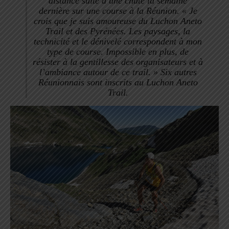
distance suite à une chute la semaine
dernière
sur une course à la Réunion.
«
Je
crois que je suis amoureuse du Luchon Aneto
Trail et des Pyrénées. Les paysages, la
technicité et le dénivelé correspondent à mon
type de course. Impossible en plus, de
résister à la gentillesse des organisateurs et à
l’ambiance autour de ce trail.
» Six autres
Réunionnais sont inscrits au Luchon Aneto
Trail.