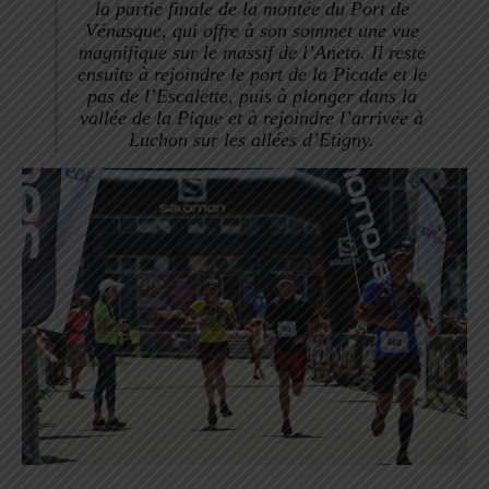
la partie finale de la montée du Port de
Vénasque, qui offre à son sommet une vue
magnifique sur le massif de l’Aneto. Il reste
ensuite à rejoindre le port de la Picade et le
pas de l’Escalette, puis à plonger dans la
vallée de la Pique et à rejoindre l’arrivée à
Luchon sur les allées d’Etigny.