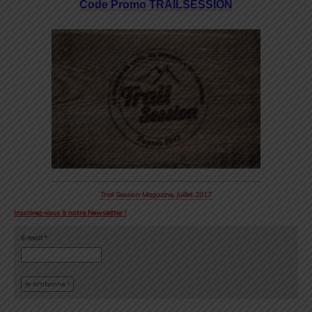
Code Promo TRAILSESSION
Trail Session Magazine, Juillet 2017
Inscrivez-vous à notre Newsletter !
E-mail
*