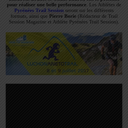
pour réaliser une belle performance
. Les Athlètes de
Pyrénées Trail Session
seront sur les différents
formats, ainsi que
Pierre Borie
(Rédacteur de Trail
Session Magazine et Athlète Pyrénées Trail Session).