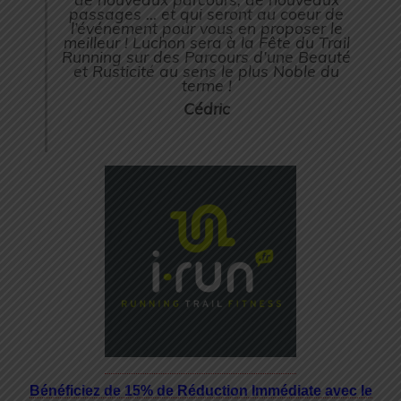
passages … et qui seront au coeur de
l’événement pour vous en proposer le
meilleur ! Luchon sera à la Fête du Trail
Running sur des Parcours d’une Beauté
et Rusticité au sens le plus Noble du
terme !
Cédric
Bénéficiez de 15% de Réduction Immédiate avec le