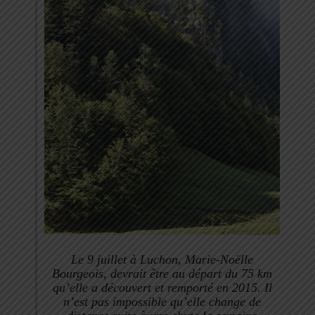
Le 9 juillet à Luchon, Marie-Noëlle
Bourgeois, devrait être au départ du 75 km
qu’elle a découvert et remporté en 2015. Il
n’est pas impossible qu’elle change de