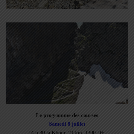
Le programme des courses
Samedi 8 juillet
14 h 30 la Kbour, 21 km, 1300 D+.