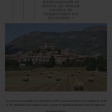
professionnelle et
sincère, où chaque
membre de
l’organisation est
accessible. »
La commune accueille ainsi entre 600 et 800 coureurs le temps d’un week end, et 80
à 100 bénévoles sont présents pour assurer la logistique pendant tout le week-end.
Philippe conclut :