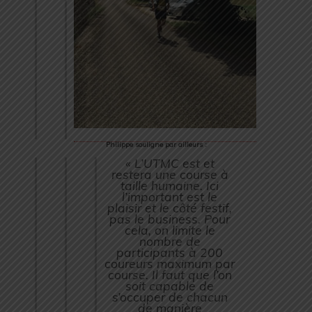
Philippe souligne par ailleurs :
« L’UTMC est et
restera une course à
taille humaine. Ici
l’important est le
plaisir et le côté festif,
pas le business. Pour
cela, on limite le
nombre de
participants à 200
coureurs maximum par
course. Il faut que l’on
soit capable de
s’occuper de chacun
de manière