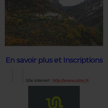
En savoir plus et Inscriptions
Site internet :
http://www.utmc.fr