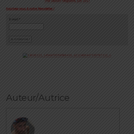
Trail Session Magazine, Juin 2017
Inscrivez-vous à notre Newsletter !
E-mail
*
Auteur/Autrice