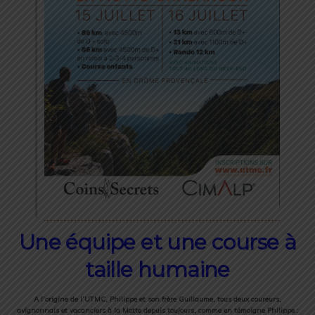
Une équipe et une course à
taille humaine
A l’origine de l’UTMC, Philippe et son frère Guillaume, tous deux coureurs,
avignonnais et vacanciers à la Motte depuis toujours, comme en témoigne Philippe :