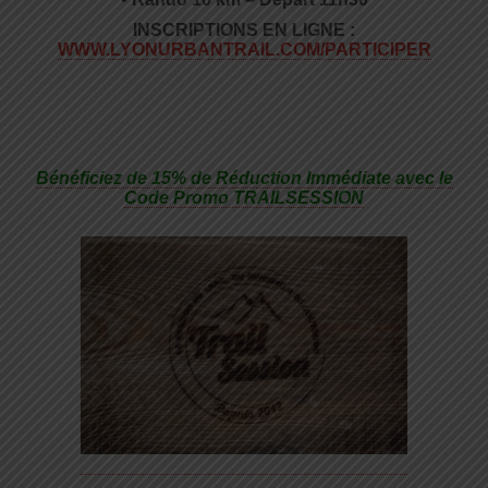
INSCRIPTIONS EN LIGNE :
WWW.LYONURBANTRAIL.COM/PARTICIPER
Bénéficiez de 15% de Réduction Immédiate avec le
Code Promo TRAILSESSION