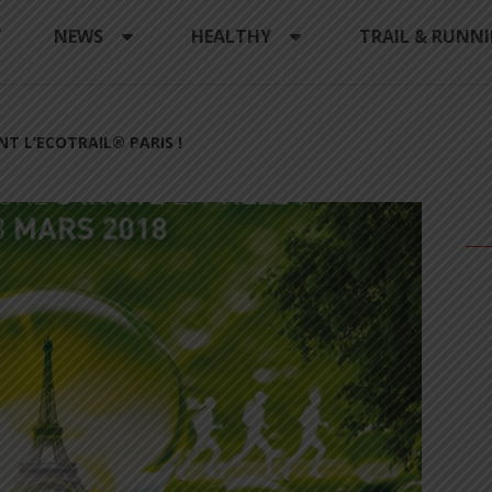
Y
NEWS
HEALTHY
TRAIL & RUNN
NT L’ECOTRAIL® PARIS !