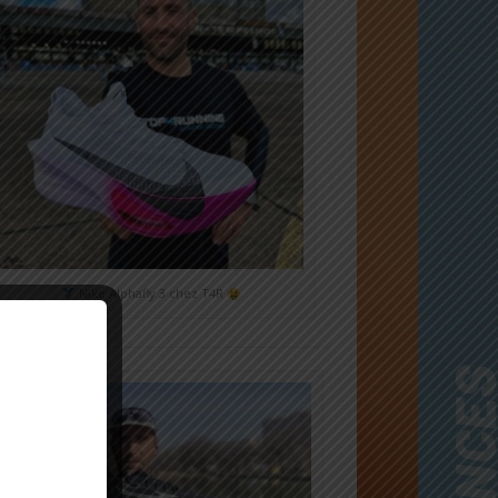
Nike Alphafly 3 chez T4R