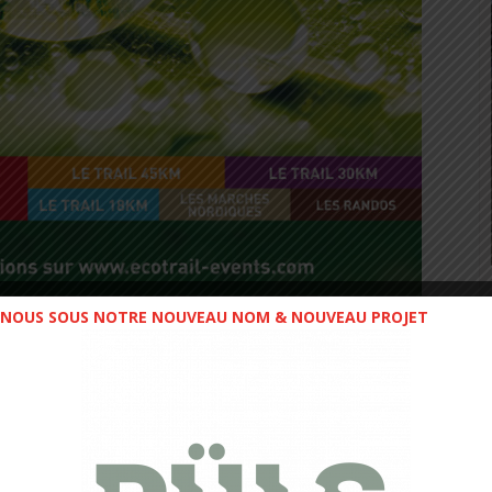
NOUS SOUS NOTRE NOUVEAU NOM & NOUVEAU PROJET