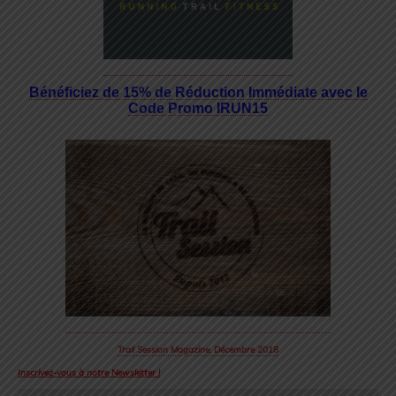
Bénéficiez de 15% de Réduction Immédiate avec le
Code Promo IRUN15
Trail Session Magazine, Décembre 2018
Inscrivez-vous à notre Newsletter !