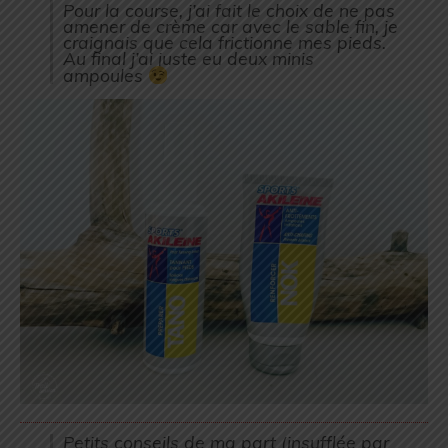
Pour la course, j’ai fait le choix de ne pas
amener de crème car avec le sable fin, je
craignais que cela frictionne mes pieds.
Au final j’ai juste eu deux minis
ampoules
Petits conseils de ma part (insufflée par