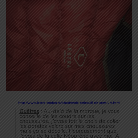
http://www.lestra-outdoor.fr/fr/authentic-series/35-air-premium.html
Guêtres
: Au-delà de la marque, je vous
conseille de les coudre sur les
chaussures. J’avais fait le choix de coller
les bandes velcro sur mes chaussures
mais ça se décolle. Heureusement que
j’avais de la colle Néoprène avec moi. À