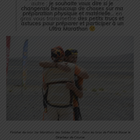
autre :
je souhaite vous dire si je
changerais beaucoup de choses sur ma
préparation physique et matérielle
… en
gros vous transmettre
des petits trucs et
astuces pour préparer et participer à un
Ultra Marathon
Finisher de mon 1er Marathon des Sables 2018 – Dans les bras de Patrick Bauer le
Directeur de Course