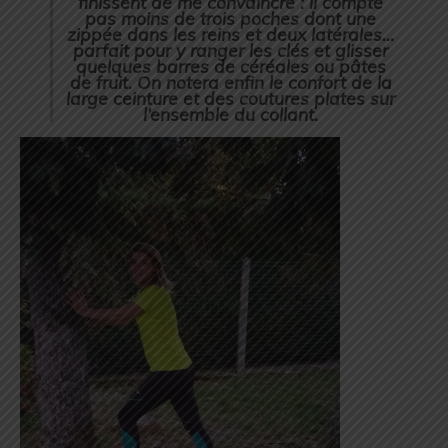
finissent de me convaincre : il compte
pas moins de trois poches dont une
zippée dans les reins et deux latérales…
parfait pour y ranger les clés et glisser
quelques barres de céréales ou pâtes
de fruit. On notera enfin le confort de la
large ceinture et des coutures plates sur
l’ensemble du collant.