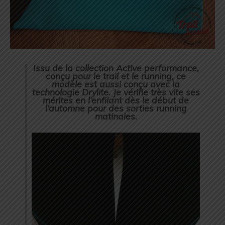
Issu de la collection Active performance,
conçu pour le trail et le running, ce
modèle est aussi conçu avec la
technologie Drylite. Je vérifie très vite ses
mérites en l’enfilant dès le début de
l’automne pour des sorties running
matinales.