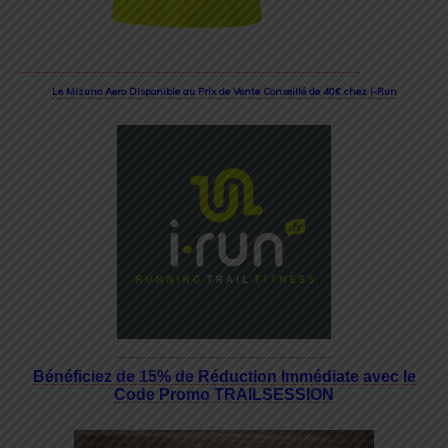
Le Mizuno Aero Disponible au Prix de Vente Conseillé de 40€ chez i-Run
Bénéficiez de 15% de Réduction Immédiate avec le
Code Promo TRAILSESSION