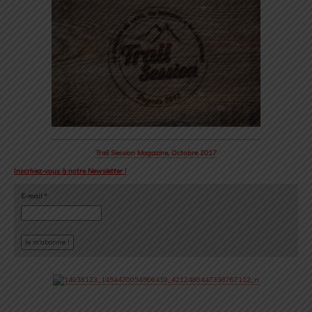
Trail Session Magazine, Octobre 2017
Inscrivez-vous à notre Newsletter !
E-mail
*