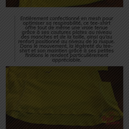
Entièrement confectionné en mesh pour
optimiser sa respirabilité, ce tee-shirt
offre tout de même une vraie tenue
grâce à ses coutures plates au niveau
des manches et de la taille, ainsi qu’au
renfort positionné au niveau de la nuque.
Dans le mouvement, la légèreté du tee-
shirt et son maintien grâce à ses petites
finitions le rendent particulièrement
appréciable.