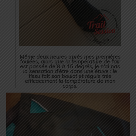
Même deux heures après mes premières
foulées, alors que la température de l’air
est passée de 8 à 15 degrés, je n’ai pas
la sensation d’être dans une étuve : le
tissu fait son boulot et régule très
efficacement la température de mon
corps.