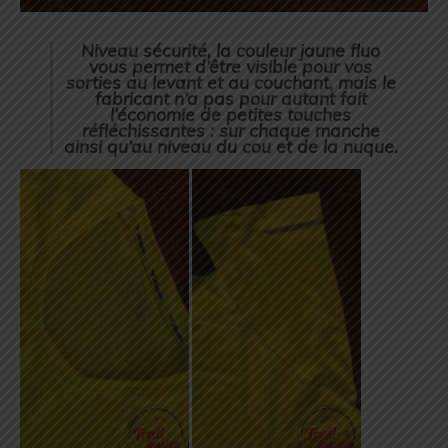
Niveau sécurité, la couleur jaune fluo
vous permet d’être visible pour vos
sorties au levant et au couchant, mais le
fabricant n’a pas pour autant fait
l’économie de petites touches
réfléchissantes : sur chaque manche
ainsi qu’au niveau du cou et de la nuque.