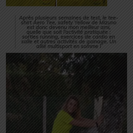
Après plusieurs semaines de test, le tee-
shirt Aero Tee, safety Yellow de Mizuno
est donc devenu mon meilleur ami,
quelle que soit l’activité pratiquée :
sorties running, exercices de cardio en
salle et autres activités de gainage. Un
allié multisport en somme !