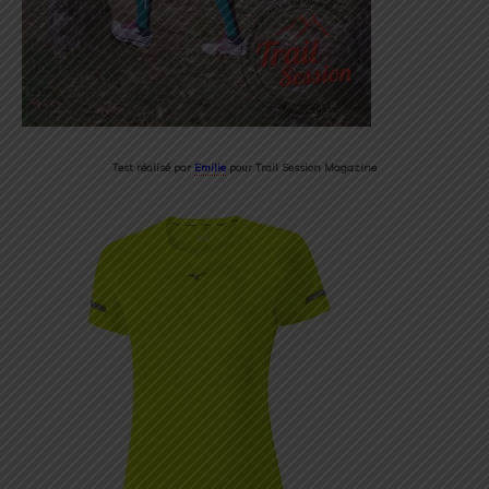
Test réalisé par
Emilie
pour Trail Session Magazine