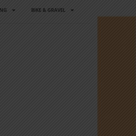
ING
BIKE & GRAVEL