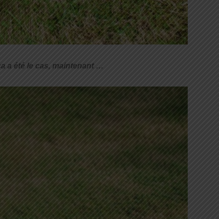
ça a été le cas, maintenant …