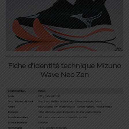
Fiche d’identité technique Mizuno
Wave Neo Zen