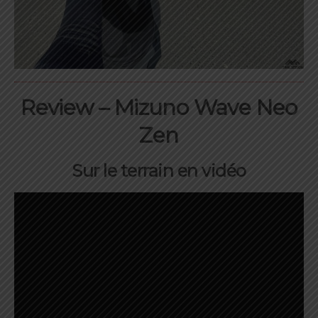
Review – Mizuno Wave Neo
Zen
Sur le terrain en vidéo