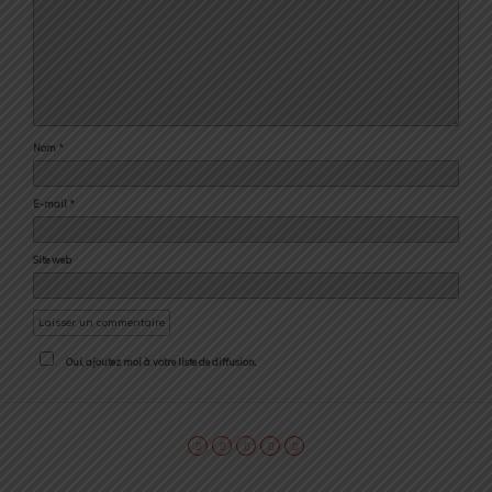
Nom
*
E-mail
*
Site web
Oui, ajoutez moi à votre liste de diffusion.