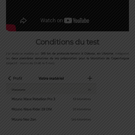
Conditions du test
J’ai testé ce modèle sur
166 km de protocole terrain à Odessa, en Ukraine
, intégrant
les
deux premières semaines de ma préparation pour le Marathon de Copenhague
(objectif : moins de 2h46 le 5 mai).