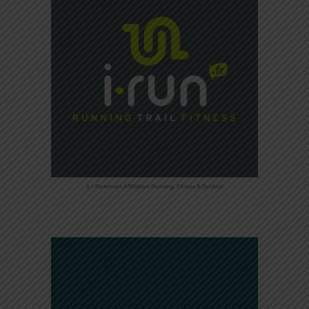
1 – Partenaire Affiliation Running, Fitness & Outdoor