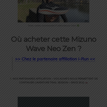
Testée, validée, recommandée ET plébiscitée par Cédric
Où acheter cette Mizuno
Wave Neo Zen ?
>> Chez le partenaire affiliation i-Run <<
NOS PARTENAIRES AFFILIATION – VOS ACHATS NOUS PERMETTENT DE
CONTINUER L’AVENTURE TRAIL SESSION – SINCE 2012