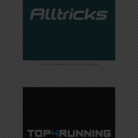
2 – Partenaire Affiliation Cycles, Running & Outdoor