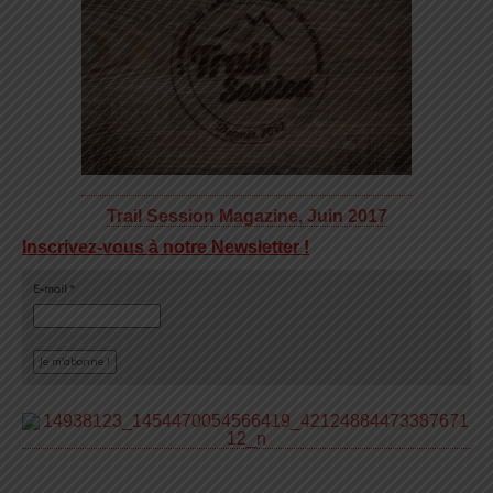
Trail Session Magazine, Juin 2017
Inscrivez-vous à notre Newsletter !
E-mail
*