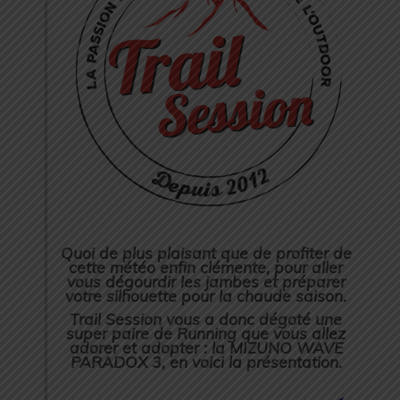
Quoi de plus plaisant que de profiter de
cette météo enfin clémente, pour aller
vous dégourdir les jambes et préparer
votre silhouette pour la chaude saison.
Trail Session vous a donc dégoté une
super paire de Running que vous allez
adorer et adopter : la MIZUNO WAVE
PARADOX 3, en voici la présentation.