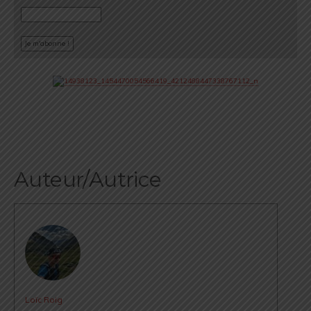
Auteur/Autrice
Loïc Roig