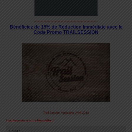
Bénéficiez de 15% de Réduction Immédiate avec le
Code Promo TRAILSESSION
Trail Session Magazine, Avril 2018
Inscrivez-vous à notre Newsletter !
E-mail
*