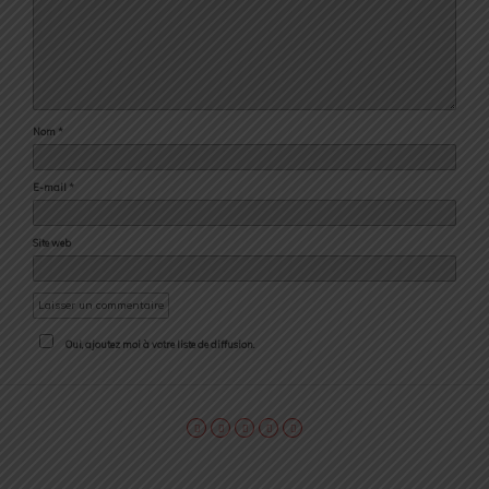
Nom
*
E-mail
*
Site web
Oui, ajoutez moi à votre liste de diffusion.