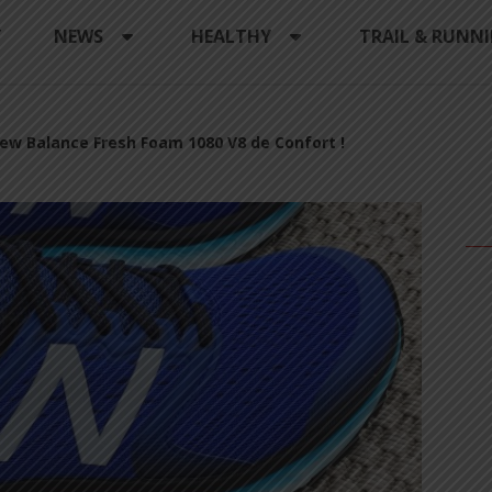
Y
NEWS
HEALTHY
TRAIL & RUNN
ew Balance Fresh Foam 1080 V8 de Confort !