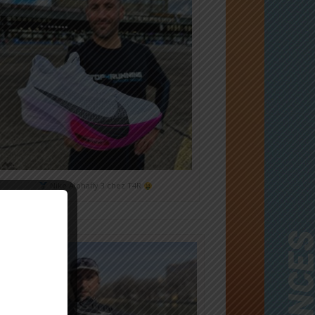
Nike Alphafly 3 chez T4R