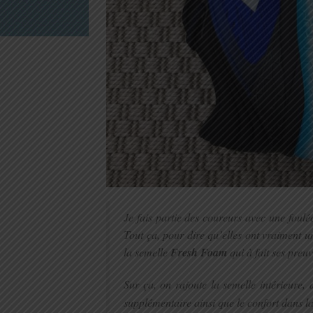
Je fais partie des coureurs avec une foul
Tout ça, pour dire qu’elles ont vraiment u
la semelle
Fresh Foam
qui à fait ses preuv
Sur ça, on rajoute la semelle intérieure, d
supplémentaire ainsi que le confort dans l