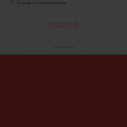
Oui, ajoutez moi à votre liste de diffusion.
Retour au début