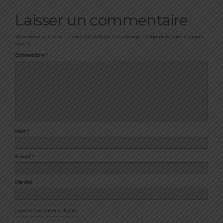
Laisser un commentaire
Votre adresse e-mail ne sera pas publiée.
Les champs obligatoires sont indiqués
avec
*
Commentaire
*
Nom
*
E-mail
*
Site web