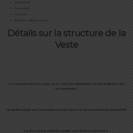
Déperlante
Coupe-vent
Capuche
Eléments réfléchissants
Détails sur la structure de la
Veste
La coupe est proche du corps, ce qui n’est pas négligeable car elle ne gêne en rien
vos mouvement.
Les œillets placés sous les aisselles assurent quand à eux une excellente respirabilité.
Les deux poches latérales zippées sont de bonne dimension :