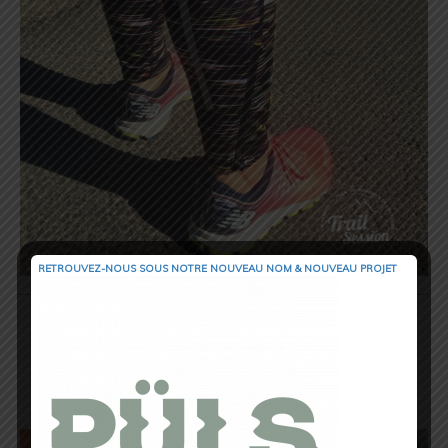
RETROUVEZ-NOUS SOUS NOTRE NOUVEAU NOM & NOUVEAU PROJET
Pour finir, une petite poche zippée au niveau
de hanche droite, pourra vous permettre
d’emporter un gel ou une clé. Rien de plus !
Cette poche est toute petite, impossible d’y
glisser un smart phone.
C’est pour moi le seul
mais important point négatif du produit…