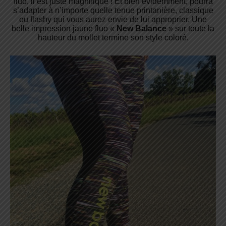
fluo, il est juste magnifique ! Et bien évidemment, pourra
s’adapter à n’importe quelle tenue printanière, classique
ou flashy qui vous aurez envie de lui approprier. Une
belle impression jaune fluo «
New Balance
» sur toute la
hauteur du mollet termine son style coloré.