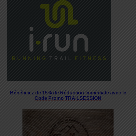
Bénéficiez de 15% de Réduction Immédiate avec le
Code Promo TRAILSESSION