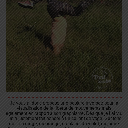
Je vous ai donc proposé une posture inversée pour la
visualisation de la liberté de mouvements mais
également en rapport à son graphisme. Dès que je l’ai vu,
il m’a justement fait penser à un collant de yoga. Sur fond
noir, du rouge, du orange, du blanc, du violet, du jaune