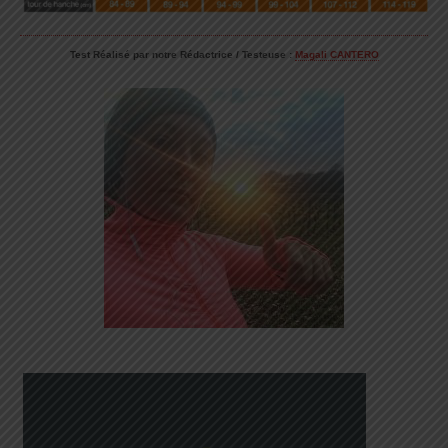
Test Réalisé par notre Rédactrice / Testeuse :
Magali CANTERO