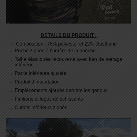
DETAILS DU PRODUIT :
Composition : 78% polyester et 22% élasthane
Poche zippée à l’arrière de la hanche
Taille élastiquée recouverte avec lien de serrage
intérieur
Partie inférieure ajustée
Produit d’importation
Empiècements ajourés derrière les genoux
Finitions et logos réfléchissants
Ourlets inférieurs zippés