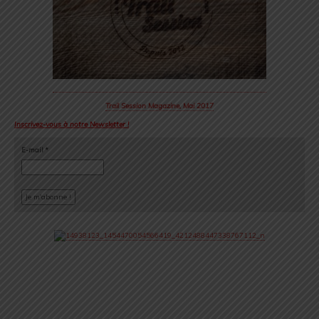
Trail Session Magazine, Mai 2017
Inscrivez-vous à notre Newsletter !
E-mail
*