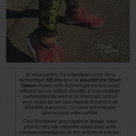
Je vous parlais, il y a quelques jours de la
technologie
NB Dry
pour le
tee-shirt Ice Short
Sleeve
et bien cette technologie est tout aussi
efficace sur ce collant. En effet, il vous protège
parfaitement du vent et du froid mais surtout
vous restez au sec peu importe le nombre de
kilomètre parcourus. La sueur est évacuée
pour assurer votre confort.
Cela fonctionne aussi après le lavage, vous
pourrez très vite retourner courir avec votre
nouveau compagnon de run, encore et encore :