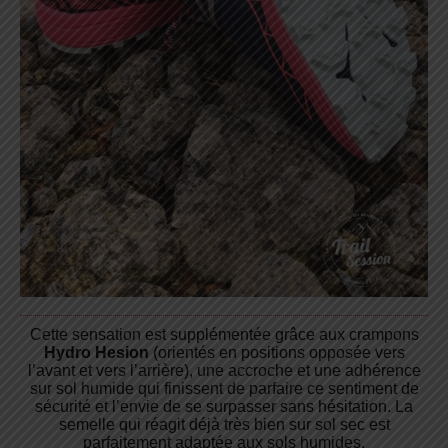
Cette sensation est supplémentée grâce aux crampons
Hydro Hesion
(orientés en positions opposée vers
l’avant et vers l’arrière), une accroche et une adhérence
sur sol humide qui finissent de parfaire ce sentiment de
sécurité et l’envie de se surpasser sans hésitation. La
semelle qui réagit déjà très bien sur sol sec est
parfaitement adaptée aux sols humides.