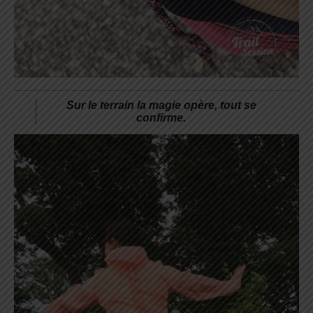
Sur le terrain la magie opère, tout se
confirme.