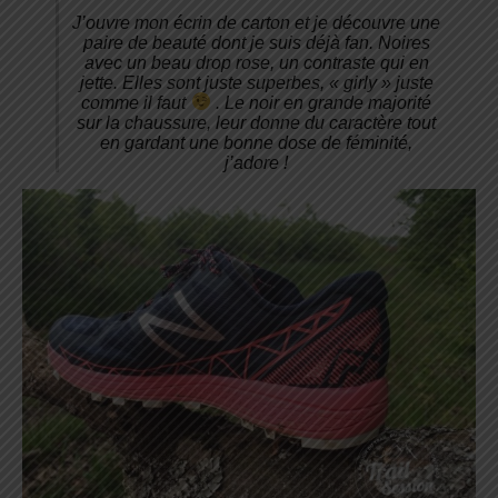
J’ouvre mon écrin de carton et je découvre une
paire de beauté dont je suis déjà fan. Noires
avec un beau drop rose, un contraste qui en
jette. Elles sont juste superbes, « girly » juste
comme il faut
. Le noir en grande majorité
sur la chaussure, leur donne du caractère tout
en gardant une bonne dose de féminité,
j’adore !