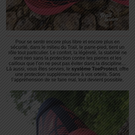
Pour se sentir encore plus libre et encore plus en
sécurité, dans le milieu du Trail, le parre-pied, tient un
rôle tout particulier. Le confort, la légèreté, la stabilité ne
sont rien sans la protection contre les pierres et les
cailloux que l’on ne peut pas éviter dans la discipline…
Là aussi, vous êtes servies, le
système ToeProtect
, offre
une protection supplémentaire à vos orteils. Sans
l’appréhension de se faire mal, tout devient possible.