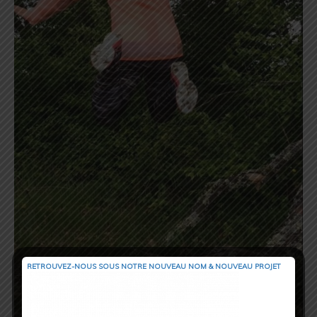
RETROUVEZ-NOUS SOUS NOTRE NOUVEAU NOM & NOUVEAU PROJET