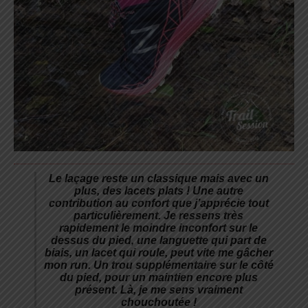
Le laçage reste un classique mais avec un
plus, des lacets plats ! Une autre
contribution au confort que j’apprécie tout
particulièrement. Je ressens très
rapidement le moindre inconfort sur le
dessus du pied, une languette qui part de
biais, un lacet qui roule, peut vite me gâcher
mon run. Un trou supplémentaire sur le côté
du pied, pour un maintien encore plus
présent. Là, je me sens vraiment
chouchoutée !