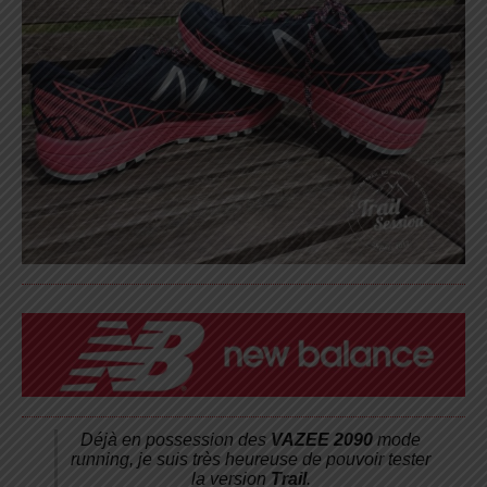
Déjà en possession des
VAZEE 2090
mode
running, je suis très heureuse de pouvoir tester
la version
Trail
.