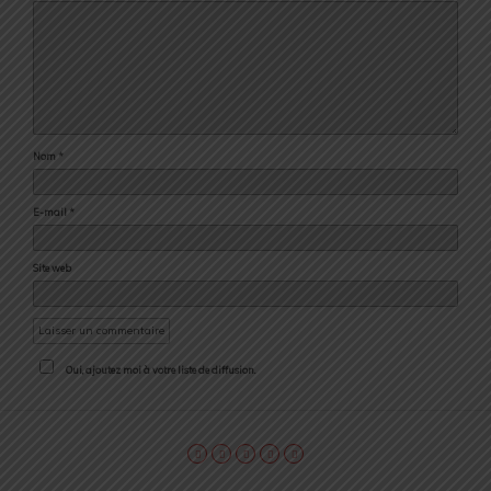
Nom
*
E-mail
*
Site web
Oui, ajoutez moi à votre liste de diffusion.