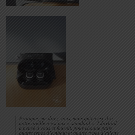
Pratique, me direz-vous, mais qu’en est-il si
notre oreille n’est pas « standard » ? Jaybird
a pensé à vous et fournit, pour chaque paire,
quatre types d’embout et quatre types d’ailette