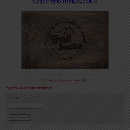
Code Promo TRAILSESSION
Trail Session Magazine, Février 2018
Inscrivez-vous à notre Newsletter !
E-mail
*