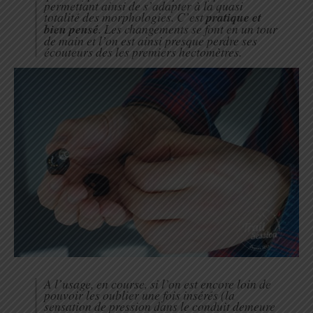
permettant ainsi de s’adapter à la quasi
totalité des morphologies. C’est
pratique et
bien pensé
. Les changements se font en un tour
de main et l’on est ainsi presque perdre ses
écouteurs des les premiers hectomètres.
A l’usage, en course, si l’on est encore loin de
pouvoir les oublier une fois insérés (la
sensation de pression dans le conduit demeure