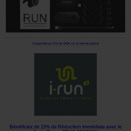
Disponible au Prix de 199€ sur le site de Jaybird
Bénéficiez de 15% de Réduction Immédiate avec le