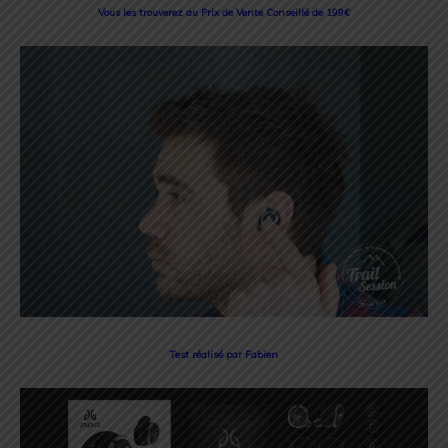
Vous les trouverez au Prix de Vente Conseillé de 199€
Test réalisé par Fabien