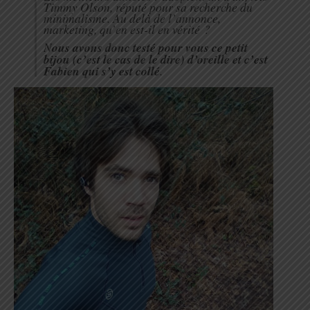
Timmy Olson, réputé pour sa recherche du
minimalisme. Au delà de l’annonce,
marketing, qu’en est-il en vérité ?
N
ous avons donc testé pour vous ce petit
bijou (c’est le cas de le dire) d’oreille et c’est
Fabien qui s’y est collé
.