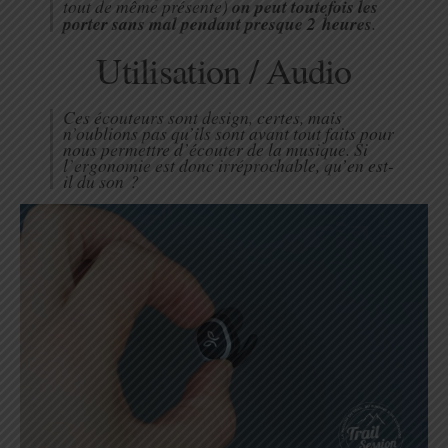
tout de même présente)
on peut toutefois les
porter sans mal pendant presque 2 heures
.
Utilisation / Audio
Ces écouteurs sont design, certes, mais
n’oublions pas qu’ils sont avant tout faits pour
nous permettre d’écouter de la musique. Si
l’ergonomie est donc irréprochable, qu’en est-
il du son ?