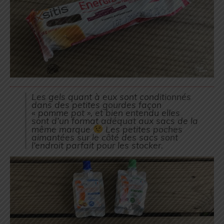
Les gels quant à eux sont conditionnés
dans des petites gourdes façon
« pomme pot », et bien entendu elles
sont d’un format adéquat aux sacs de la
même marque
Les petites poches
aimantées sur le côté des sacs sont
l’endroit parfait pour les stocker.