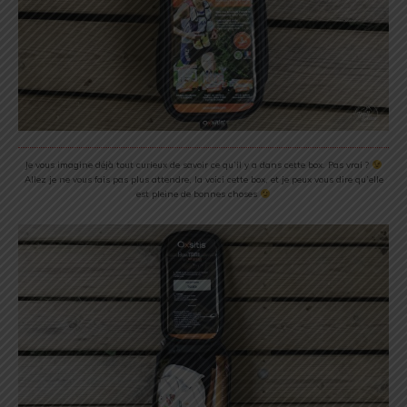
Je vous imagine déjà tout curieux de savoir ce qu’il y a dans cette box. Pas vrai ?
Allez je ne vous fais pas plus attendre, la voici cette box, et je peux vous dire qu’elle
est pleine de bonnes choses