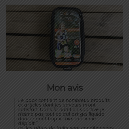
Mon avis
Le pack contient de nombreux produits
et articles dont les saveurs m’ont
satisfait. Dans la nutrition sportive je
n’aime pas tout ce qui est gel liquide
dont le goût trop « chimique » me
déplait.
Ici, les pâtes de fruits sont conditionnées