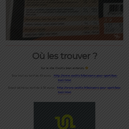
Où les trouver ?
Sur le site Oxsitis bien entendu
Box trail au tarif de 45 euros :
http://www.oxsitis.fr/boissons-pour-sport/box-
trail.html
Boeuf séché au tarif de 4,50 euros :
http://www.oxsitis.fr/boissons-pour-sport/box-
trail.html