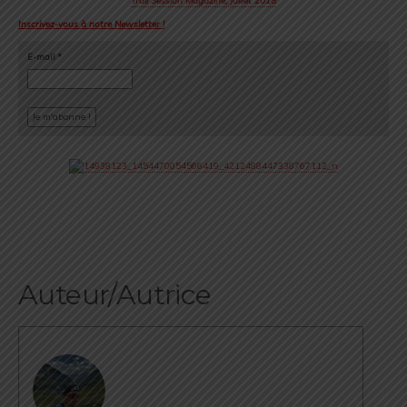
Trail Session Magazine, Juillet 2018
Inscrivez-vous à notre Newsletter !
E-mail
*
Auteur/Autrice