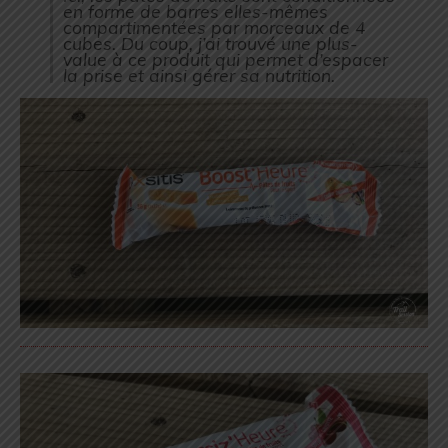
en forme de barres elles-mêmes
compartimentées par morceaux de 4
cubes. Du coup, j’ai trouvé une plus-
value à ce produit qui permet d’espacer
la prise et ainsi gérer sa nutrition.