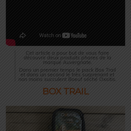
Cet article a pour but de vous faire
découvrir deux produits phares de la
marque Auvergnate.
Dans un premier temps le pack Box Trail
et dans un second le très surprenant et
non moins succulent Boeuf séché Oxsitis.
BOX TRAIL