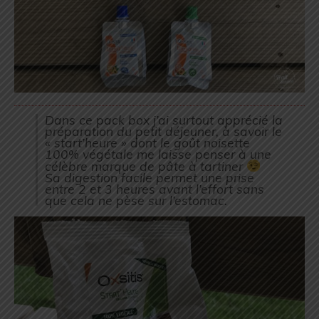
Dans ce pack box j’ai surtout apprécié la
préparation du petit déjeuner, à savoir le
« start’heure » dont le goût noisette
100% végétale me laisse penser à une
célèbre marque de pâte à tartiner
Sa digestion facile permet une prise
entre 2 et 3 heures avant l’effort sans
que cela ne pèse sur l’estomac.