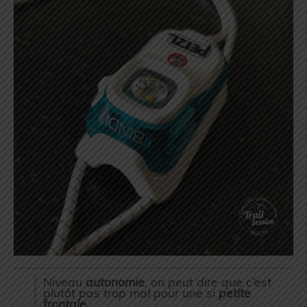
Niveau
autonomie
, on peut dire que c’est
plutôt pas trop mal pour une si
petite
frontale.