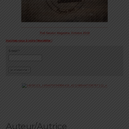
Trail Session Magazine, Octobre 2018
Inscrivez-vous à notre Newsletter !
E-mail
*
Auteur/Autrice