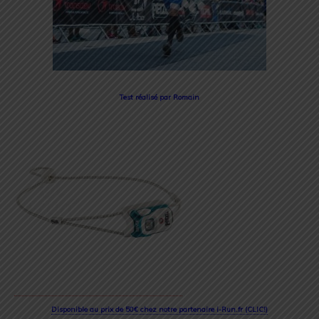
Test réalisé par Romain
Disponible au prix de 50€ chez notre partenaire i-Run.fr (CLIC!)