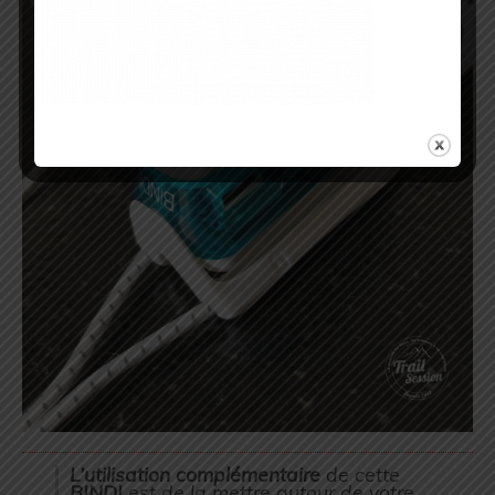
L’utilisation
complémentaire
de cette
BINDI
est de la mettre autour de votre