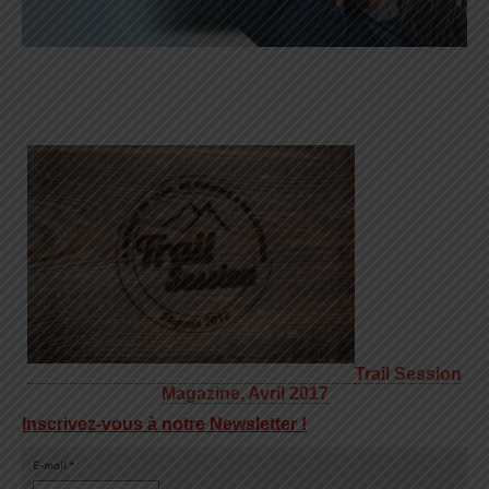
Trail Session
Magazine, Avril 2017
Inscrivez-vous à notre Newsletter !
E-mail
*