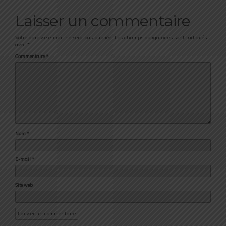
Laisser un commentaire
Votre adresse e-mail ne sera pas publiée.
Les champs obligatoires sont indiqués
avec
*
Commentaire
*
Nom
*
E-mail
*
Site web