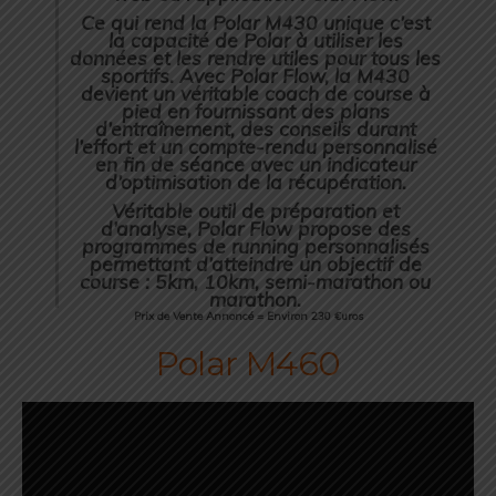
Ce qui rend la Polar M430 unique c’est
la capacité de Polar à utiliser les
données et les rendre utiles pour tous les
sportifs. Avec Polar Flow, la M430
devient un véritable coach de course à
pied en fournissant des plans
d’entraînement, des conseils durant
l’effort et un compte-rendu personnalisé
en fin de séance avec un indicateur
d’optimisation de la récupération.
Véritable outil de préparation et
d’analyse, Polar Flow propose des
programmes de running personnalisés
permettant d’atteindre un objectif de
course : 5km, 10km, semi-marathon ou
marathon.
Prix de Vente Annoncé = Environ 230 €uros
Polar M460